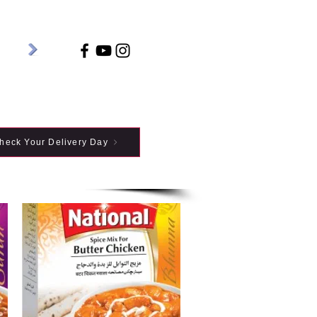
heck Your Delivery Day