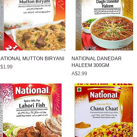
त्वरित दृश्य
त्वरित दृश्य
ATIONAL MUTTON BIRYANI
NATIONAL DANEDAR
HALEEM 300GM
ल्य
$1.99
मूल्य
A$2.99