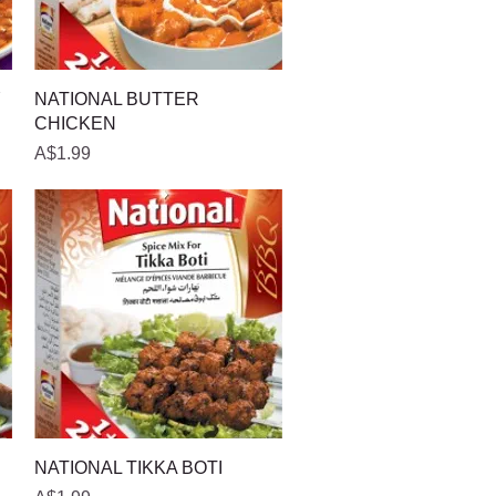
त्वरित दृश्य
Y
NATIONAL BUTTER
CHICKEN
मूल्य
A$1.99
त्वरित दृश्य
NATIONAL TIKKA BOTI