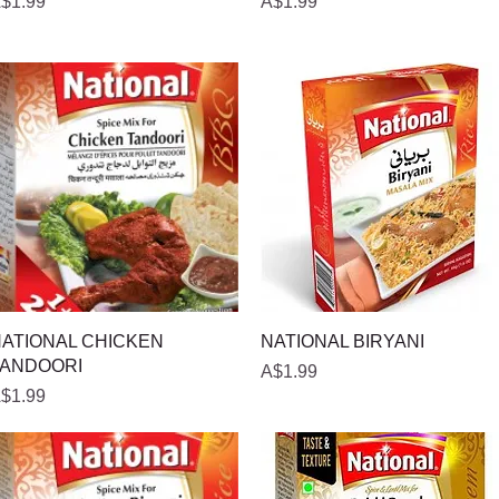
ल्य
मूल्य
$1.99
A$1.99
त्वरित दृश्य
त्वरित दृश्य
ATIONAL CHICKEN
NATIONAL BIRYANI
ANDOORI
मूल्य
A$1.99
ल्य
$1.99