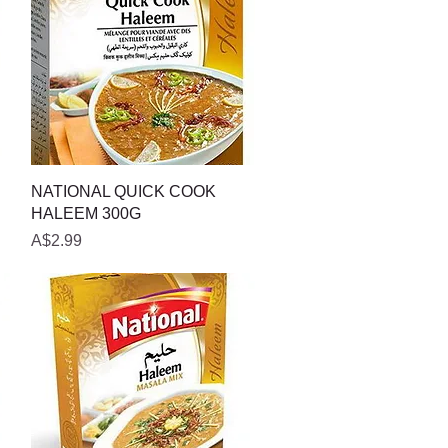
त्वरित दृश्य
NATIONAL QUICK COOK
HALEEM 300G
मूल्य
A$2.99