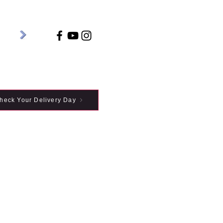
heck Your Delivery Day