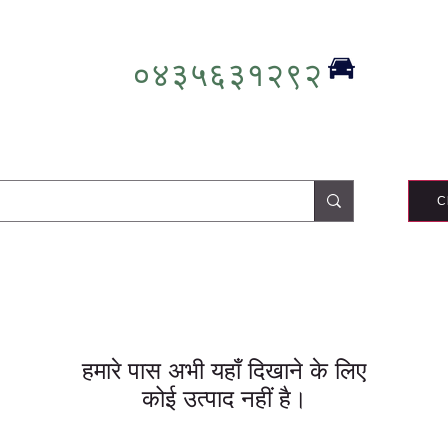
०४३५६३१२९२
C
हमारे पास अभी यहाँ दिखाने के लिए
कोई उत्पाद नहीं है।