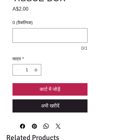
मूल्य
A$2.00
0 (वैकल्पिक)
0/1
मात्रा
*
कार्ट में जोड़ें
अभी खरीदें
Related Products