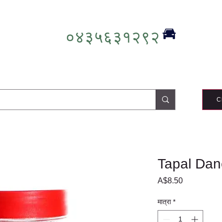
०४३५६३१२९२
C
Tapal Dan
मूल्य
A$8.50
मात्रा
*