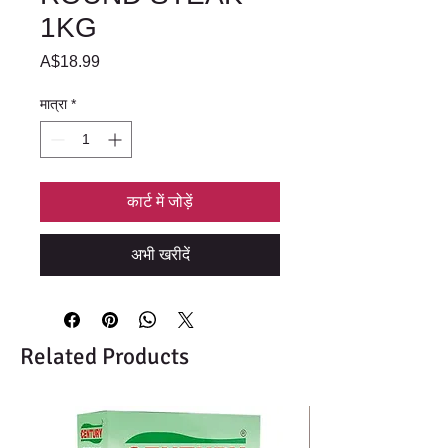
1KG
मूल्य
A$18.99
मात्रा
*
कार्ट में जोड़ें
अभी खरीदें
Related Products