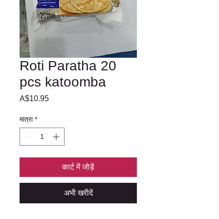
Roti Paratha 20
pcs katoomba
मूल्य
A$10.95
मात्रा
*
कार्ट में जोड़ें
अभी खरीदें