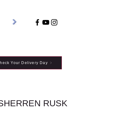
heck Your Delivery Day
SHERREN RUSK