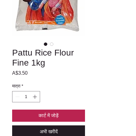
Pattu Rice Flour
Fine 1kg
मूल्य
A$3.50
मात्रा
*
कार्ट में जोड़ें
अभी खरीदें