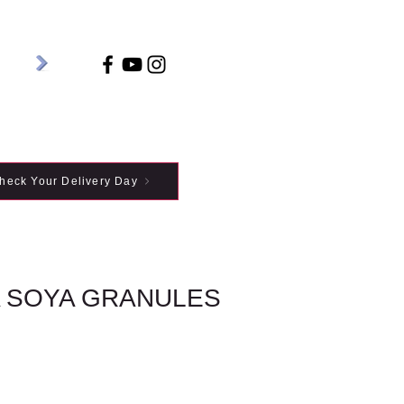
heck Your Delivery Day
 SOYA GRANULES