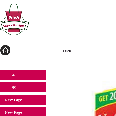
लॉगिन करें
घर
घर
New Page
New Page