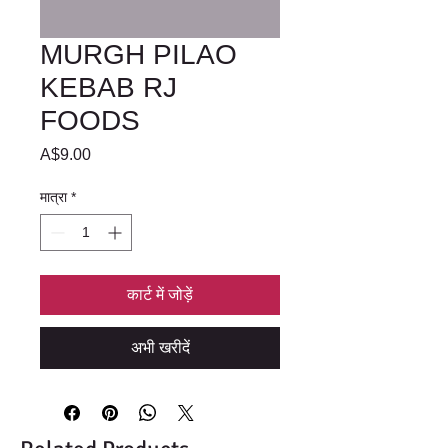
MURGH PILAO
KEBAB RJ
FOODS
मूल्य
A$9.00
मात्रा
*
कार्ट में जोड़ें
अभी खरीदें