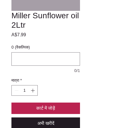
Miller Sunflower oil
2Ltr
मूल्य
A$7.99
0 (वैकल्पिक)
0/1
मात्रा
*
कार्ट में जोड़ें
अभी खरीदें