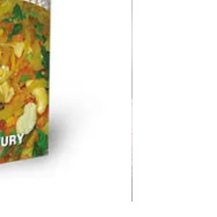
BMC MOMO MASALA