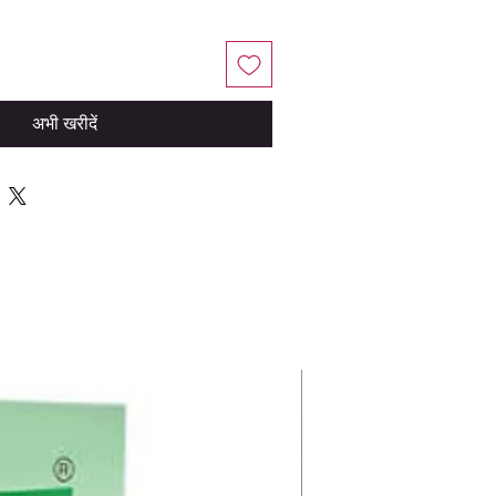
अभी खरीदें