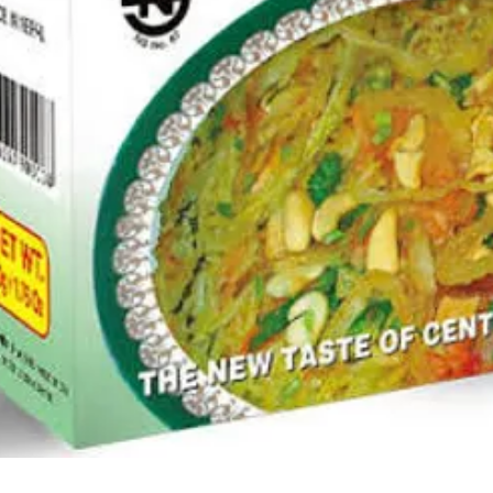
त्वरित दृश्य