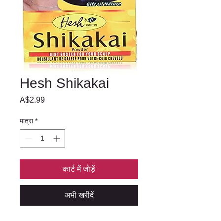
Hesh Shikakai
मूल्य
A$2.99
मात्रा
*
कार्ट में जोड़ें
अभी खरीदें