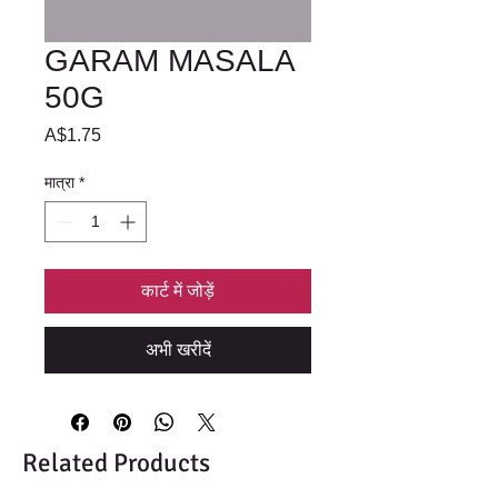
GARAM MASALA
50G
मूल्य
A$1.75
मात्रा
*
कार्ट में जोड़ें
अभी खरीदें
Related Products