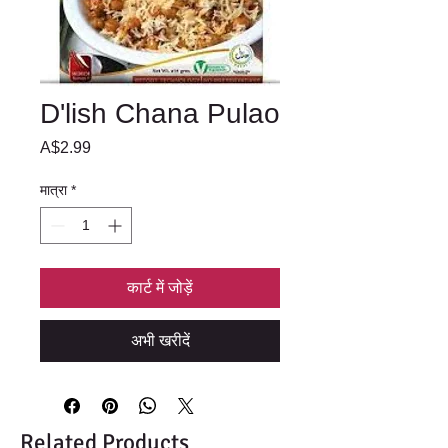
D'lish Chana Pulao
मूल्य
A$2.99
मात्रा
*
कार्ट में जोड़ें
अभी खरीदें
Related Products