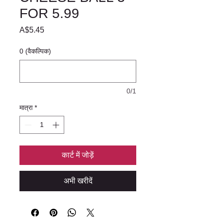
FOR 5.99
मूल्य
A$5.45
0 (वैकल्पिक)
0/1
मात्रा
*
कार्ट में जोड़ें
अभी खरीदें