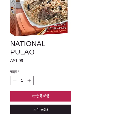
NATIONAL
PULAO
मूल्य
A$1.99
मात्रा
*
कार्ट में जोड़ें
अभी खरीदें