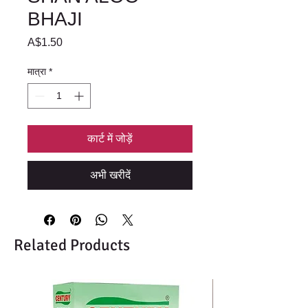
BHAJI
मूल्य
A$1.50
मात्रा
*
कार्ट में जोड़ें
अभी खरीदें
Related Products